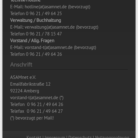
E-Mail: hotline(at)asamnet.de (bevorzugt)
Telefon 0 96 21 / 49 64 25
Verwaltung / Buchhaltung
E-Mail: verwaltung(at)asamnet.de (bevorzugt)
Telefon 0 96 21 / 78 15 47
Vorstand / Allg. Fragen
E-Mail: vorstand-t(at)asamnet.de (bevorzugt)
Telefon 0 96 21 / 49 64 26
Anschrift
ASAMnet e.V.
Emailfabrikstraße 12
92224 Amberg
vorstand-t(at)asamnet.de (*)
Telefon 0 96 21 / 49 64 26
Telefax 0 96 21 / 49 64 27
(*) bevorzugt per Mail!
Kontakt
|
Impressum
|
Datenschutz
I
Nutzungsordnung