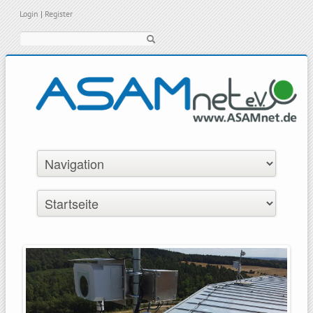
Login
|
Register
Suche