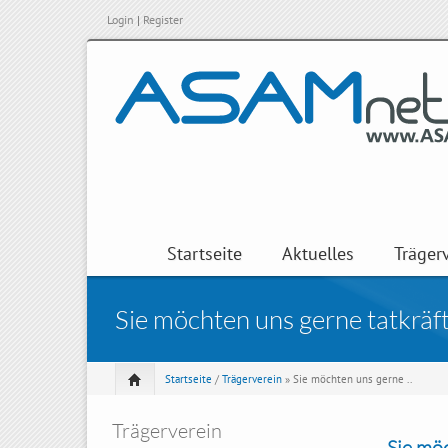
Login
|
Register
Startseite
Aktuelles
Träger
Sie möchten uns gerne tatkräft
Startseite
/
Trägerverein
» Sie möchten uns gerne ..
Trägerverein
Sie möc