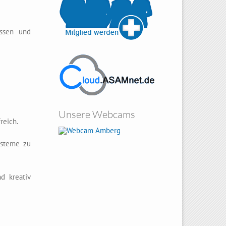
issen und
Unsere Webcams
reich.
Amberg
ysteme zu
d kreativ