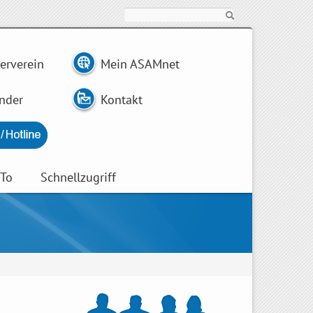
Suche
erverein
Mein ASAMnet
nder
Kontakt
wTo
Schnellzugriff