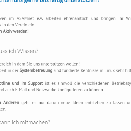
iven im ASAMnet e.V. arbeiten ehrenamtlich und bringen ihr W
in den Verein ein.
n Aktiv werden!
ss ich Wissen?
ereich in dem Sie uns unterstützen wollen!
beit in der
Systembetreuung
sind fundierte Kentnisse in Linux sehr hilf
otline und im Support
ist es sinnvoll die verschiedenen Betriebss
nd auch E-Mail und Netzwerke konfigurieren zu können
m Anderen
geht es nur darum neue Ideen entstehen zu lassen un
ken.
ann ich mitmachen?