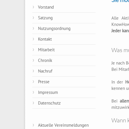
Vorstand
Satzung
Alle Akt
KnowHow 
Nutzungsordnung
Jeder kan
Kontakt
Was mu
Mitarbeit
Chronik
Je nach B
Bei Mitar
Nachruf
Presse
In der
H
kennen u
Impressum
Bei
alle
Datenschutz
mitzuwir
Wann k
Aktuelle Vereinsmeldungen