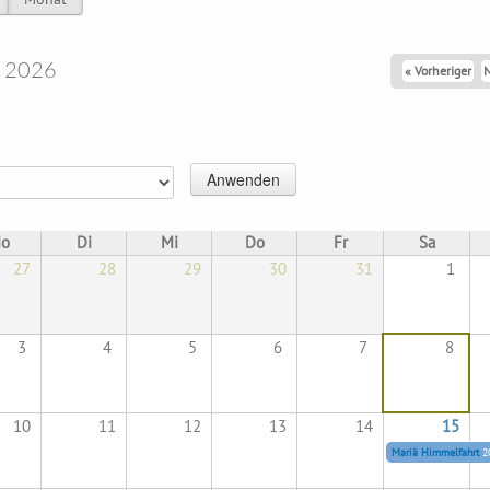
Reiter
t 2026
« Vorheriger
N
o
Di
Mi
Do
Fr
Sa
27
28
29
30
31
1
3
4
5
6
7
8
10
11
12
13
14
15
Mariä Himmelfahrt
20