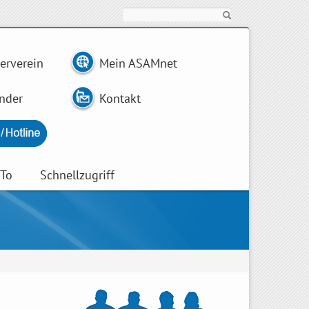
Suche
erverein
Mein ASAMnet
nder
Kontakt
wTo
Schnellzugriff