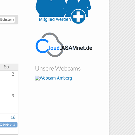
ächster »
So
Unsere Webcams
Amberg
2
9
16
26-08-14 22:00:00 bis 2026-08-15 22:00:00
Anfrage