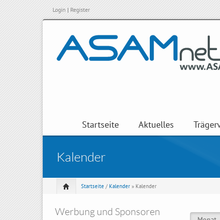
Login
|
Register
Startseite
Aktuelles
Träger
Kalender
Startseite
/
Kalender
» Kalender
Werbung und Sponsoren
Monat
(