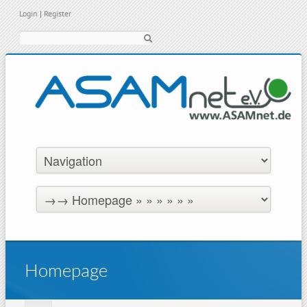
Login
|
Register
Suche
Homepage