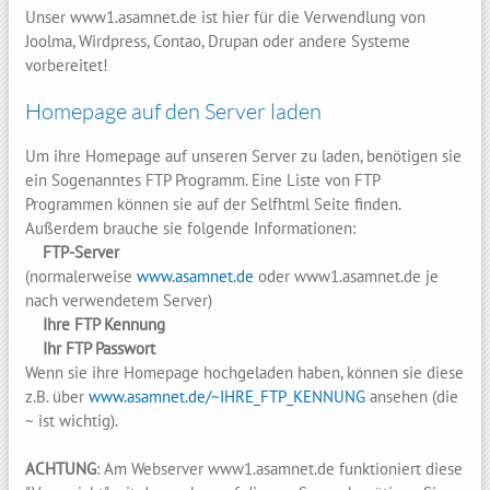
Unser www1.asamnet.de ist hier für die Verwendlung von
Joolma, Wirdpress, Contao, Drupan oder andere Systeme
vorbereitet!
Homepage auf den Server laden
Um ihre Homepage auf unseren Server zu laden, benötigen sie
ein Sogenanntes FTP Programm. Eine Liste von FTP
Programmen können sie auf der Selfhtml Seite finden.
Außerdem brauche sie folgende Informationen:
FTP-Server
(normalerweise
www.asamnet.de
oder www1.asamnet.de je
nach verwendetem Server)
Ihre FTP Kennung
Ihr FTP Passwort
Wenn sie ihre Homepage hochgeladen haben, können sie diese
z.B. über
www.asamnet.de/~IHRE_FTP_KENNUNG
ansehen (die
~ ist wichtig).
ACHTUNG
: Am Webserver www1.asamnet.de funktioniert diese