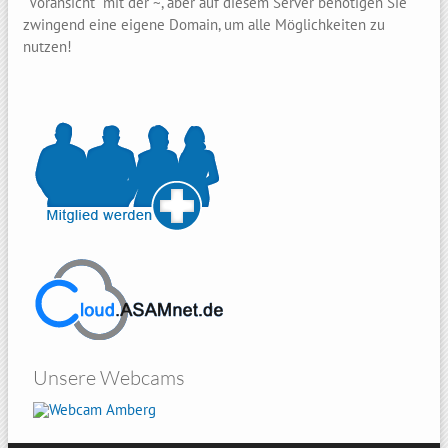
"Voransicht" mit der ~, aber auf diesem Server benötigen Sie
zwingend eine eigene Domain, um alle Möglichkeiten zu
nutzen!
Unsere Webcams
Amberg