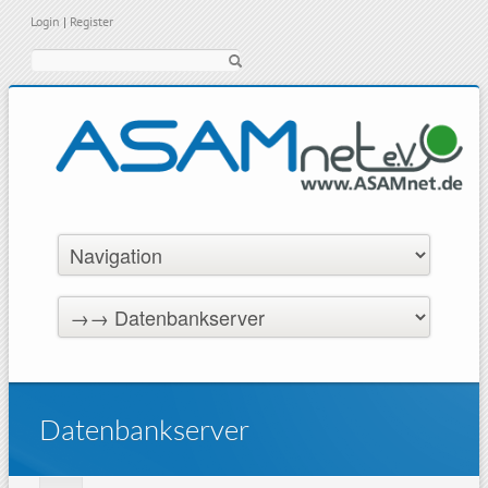
Login
|
Register
Suche
Datenbankserver