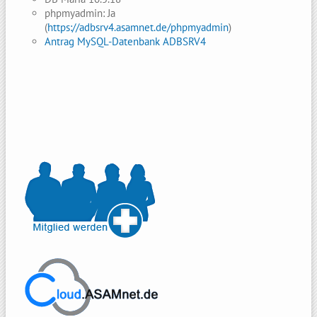
phpmyadmin: Ja
(
https://adbsrv4.asamnet.de/phpmyadmin
)
Antrag MySQL-Datenbank ADBSRV4