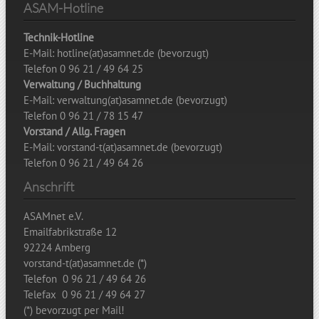
ASAM-Hotline
Technik-Hotline
E-Mail: hotline(at)asamnet.de (bevorzugt)
Telefon 0 96 21 / 49 64 25
Verwaltung / Buchhaltung
E-Mail: verwaltung(at)asamnet.de (bevorzugt)
Telefon 0 96 21 / 78 15 47
Vorstand / Allg. Fragen
E-Mail: vorstand-t(at)asamnet.de (bevorzugt)
Telefon 0 96 21 / 49 64 26
Anschrift
ASAMnet e.V.
Emailfabrikstraße 12
92224 Amberg
vorstand-t(at)asamnet.de (*)
Telefon 0 96 21 / 49 64 26
Telefax 0 96 21 / 49 64 27
(*) bevorzugt per Mail!