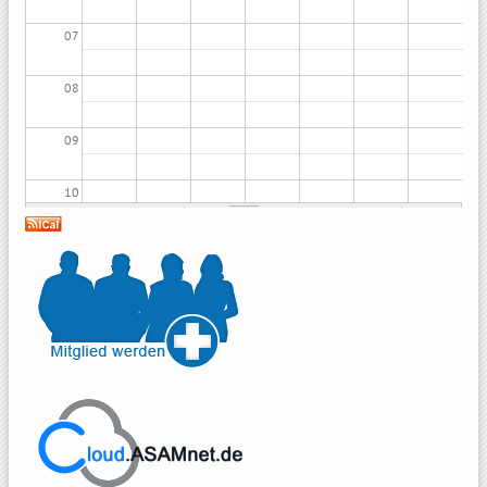
07
08
09
10
11
12
13
14
15