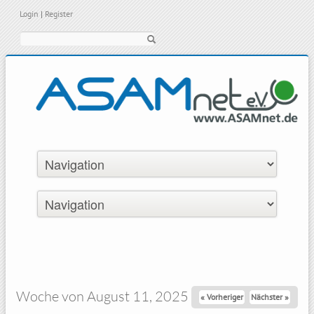
Login
|
Register
Suche
Woche von August 11, 2025
« Vorheriger
Nächster »