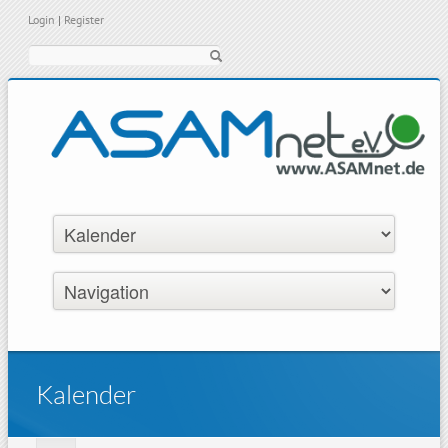
Login
|
Register
Suche
Kalender