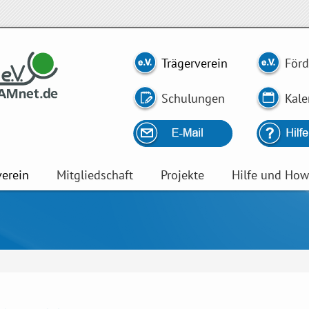
Trägerverein
Förd
Schulungen
Kale
verein
Mitgliedschaft
Projekte
Hilfe und Ho