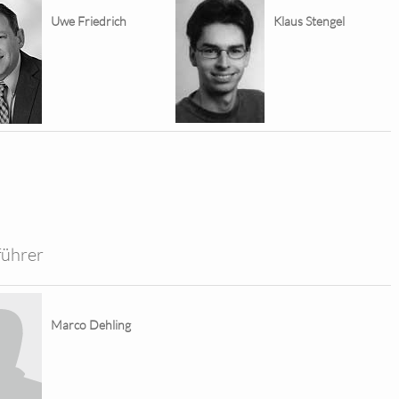
Uwe Friedrich
Klaus Stengel
führer
Marco Dehling