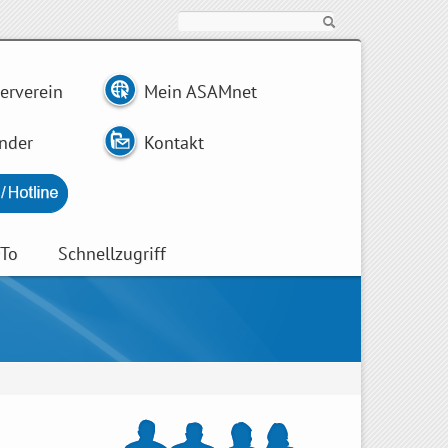
Suche
erverein
Mein ASAMnet
nder
Kontakt
wTo
Schnellzugriff