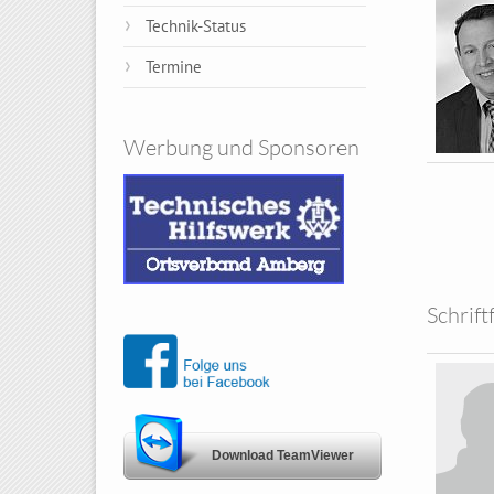
Technik-Status
Termine
Werbung und Sponsoren
Schrift
Download TeamViewer