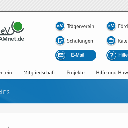
Trägerverein
Förd
Schulungen
Kale
verein
Mitgliedschaft
Projekte
Hilfe und Ho
ins