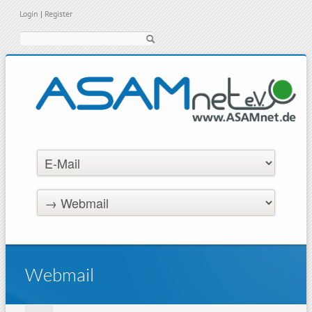
Login
|
Register
Suche
Webmail